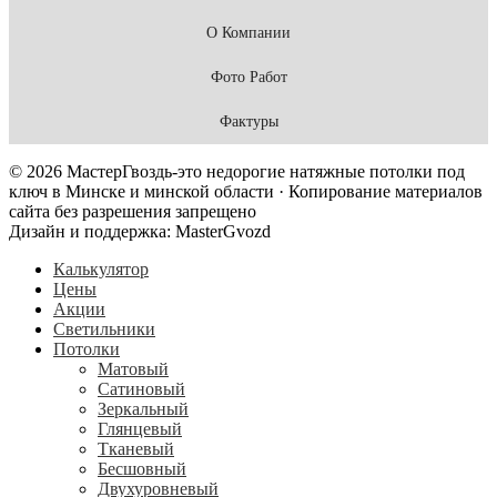
О Компании
Фото Работ
Фактуры
© 2026 МастерГвоздь-это недорогие натяжные потолки под
ключ в Минске и минской области · Копирование материалов
сайта без разрешения запрещено
Дизайн и поддержка: MasterGvozd
Калькулятор
Цены
Акции
Светильники
Потолки
Матовый
Сатиновый
Зеркальный
Глянцевый
Тканевый
Бесшовный
Двухуровневый