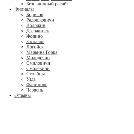
Безналичный расчёт
Филиалы
Борисов
Радошковичи
Воложин
Дзержинск
Жодино
Заславль
Логойск
Марьина Горка
Молодечно
Смиловичи
Смолевичи
Столбцы
Узда
Фаниполь
Червень
Отзывы