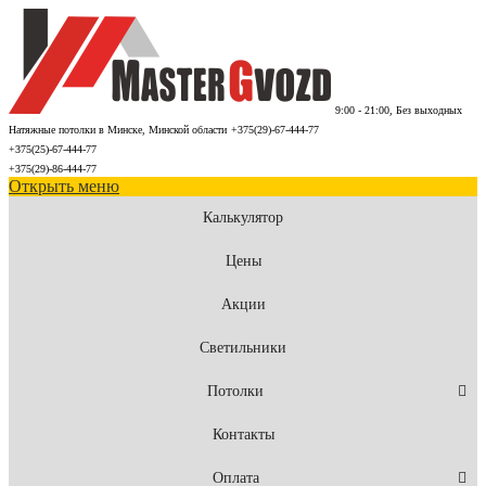
9:00 - 21:00, Без выходных
Натяжные потолки в Минске, Минской области
+375(29)-67-444-77
+375(25)-67-444-77
+375(29)-86-444-77
Открыть меню
Калькулятор
Цены
Акции
Светильники
Потолки
Контакты
Оплата