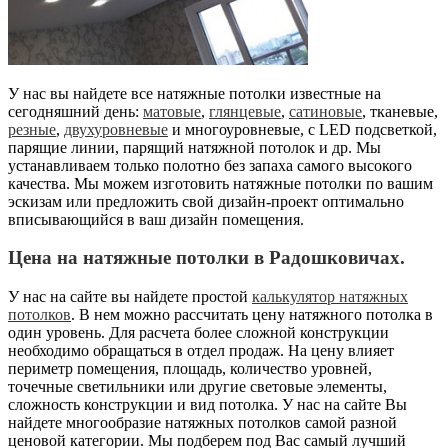
У нас вы найдете все натяжные потолки известные на
сегодняшний день:
матовые
,
глянцевые
,
сатиновые
, тканевые,
резные
,
двухуровневые
и многоуровневые, с LED подсветкой,
парящие линии, парящий натяжной потолок и др. Мы
устанавливаем только полотно без запаха самого высокого
качества. Мы можем изготовить натяжные потолки по вашим
эскизам или предложить свой дизайн-проект оптимально
вписывающийся в ваш дизайн помещения.
Цена на натяжные потолки в Радошковичах.
У нас на сайте вы найдете простой
калькулятор натяжных
потолков
. В нем можно рассчитать цену натяжного потолка в
один уровень. Для расчета более сложной конструкции
необходимо обращаться в отдел продаж. На цену влияет
периметр помещения, площадь, количество уровней,
точечные светильники или другие световые элементы,
сложность конструкции и вид потолка. У нас на сайте Вы
найдете многообразие натяжных потолков самой разной
ценовой категории. Мы подберем под Вас самый лучший