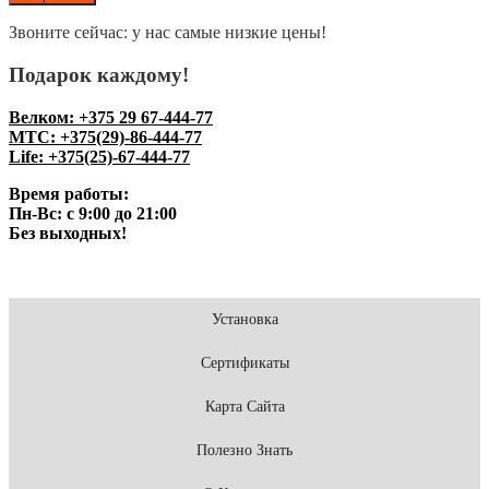
Звоните сейчас: у нас самые низкие цены!
Подарок каждому!
Велком: +375 29 67-444-77
МТС: +375(29)-86-444-77
Life: +375(25)-67-444-77
Время работы:
Пн-Вс: с 9:00 до 21:00
Без выходных!
Установка
Сертификаты
Карта Сайта
Полезно Знать