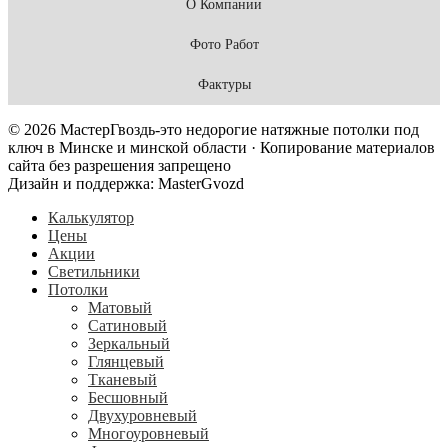
О Компании
Фото Работ
Фактуры
© 2026 МастерГвоздь-это недорогие натяжные потолки под
ключ в Минске и минской области · Копирование материалов
сайта без разрешения запрещено
Дизайн и поддержка: MasterGvozd
Калькулятор
Цены
Акции
Светильники
Потолки
Матовый
Сатиновый
Зеркальный
Глянцевый
Тканевый
Бесшовный
Двухуровневый
Многоуровневый