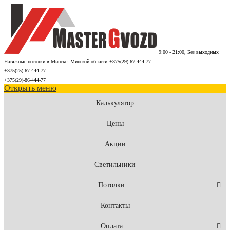
9:00 - 21:00, Без выходных
Натяжные потолки в Минске, Минской области
+375(29)-67-444-77
+375(25)-67-444-77
+375(29)-86-444-77
Открыть меню
Калькулятор
Цены
Акции
Светильники
Потолки
Контакты
Оплата