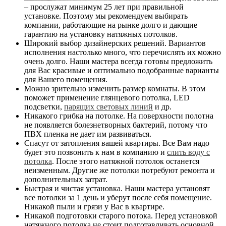
– прослужат минимум 25 лет при правильной
установке. Поэтому мы рекомендуем выбирать
компании, работающие на рынке долго и дающие
гарантию на установку натяжных потолков.
Широкий выбор дизайнерских решений. Вариантов
исполнения настолько много, что перечислять их можно
очень долго. Наши мастера всегда готовы предложить
для Вас красивые и оптимально подобранные варианты
для Вашего помещения.
Можно зрительно изменить размер комнаты. В этом
поможет применение глянцевого потолка, LED
подсветки,
парящих световых линий
и др.
Никакого грибка на потолке. На поверхности полотна
не появляется болезнетворных бактерий, потому что
ПВХ пленка не дает им развиваться.
Спасут от затопления вашей квартиры. Все Вам надо
будет это позвонить к нам в компанию и
слить воду с
потолка
. После этого натяжной потолок останется
неизменным. Другие же потолки потребуют ремонта и
дополнительных затрат.
Быстрая и чистая установка. Наши мастера установят
все потолки за 1 день и уберут после себя помещение.
Никакой пыли и грязи у Вас в квартире.
Никакой подготовки старого потока. Перед установкой
натяжного потолка не стоит подготавливать основной